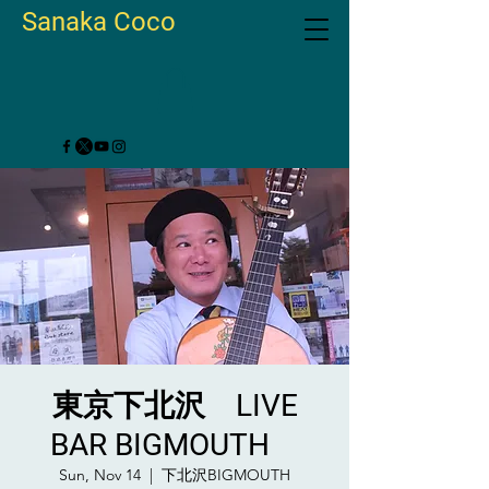
Sanaka Coco
東京下北沢 LIVE
BAR BIGMOUTH
Sun, Nov 14
  |  
下北沢BIGMOUTH