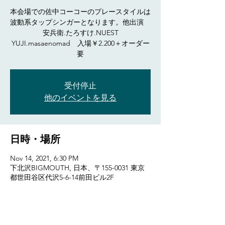
本会場での佐中コーコーのプレースタイルは
波動系タップシンガーとなります。他出演
安兵衛.たろすけ.NUEST
YUJI.masaenomad 入場￥2.200＋オーダー
要
受付停止
他のイベントを見る
日時・場所
Nov 14, 2021, 6:30 PM
下北沢BIGMOUTH, 日本、〒155-0031 東京
都世田谷区代沢5-6-14前田ビル2F