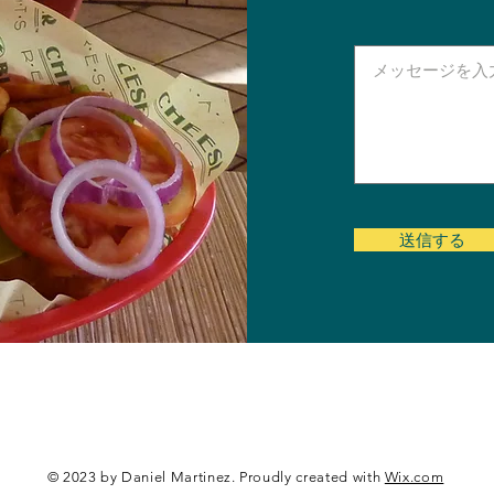
送信する
© 2023 by Daniel Martinez. Proudly created with
Wix.com