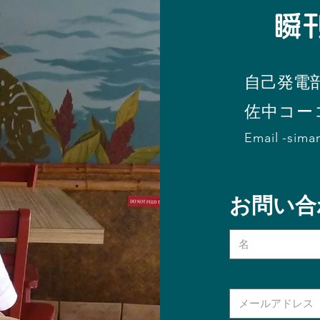
​
自己発電
​佐中コー
Email -
sima
お問い合