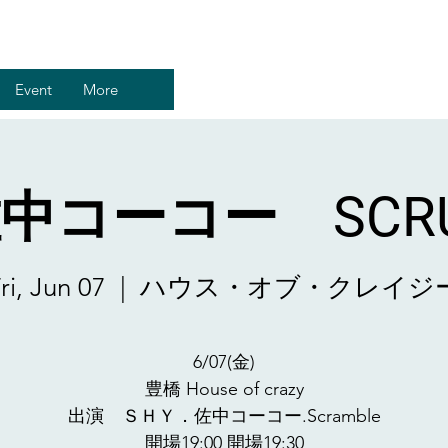
Event
More
佐中コーコー SCRU
ri, Jun 07
  |  
ハウス・オブ・クレイジ
6/07(金)
豊橋 House of crazy
出演 ＳＨＹ．佐中コーコー.Scramble
開場19:00 開場19:30