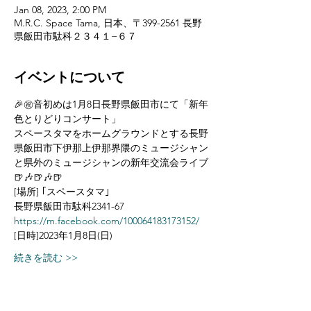
Jan 08, 2023, 2:00 PM
M.R.C. Space Tama, 日本、〒399-2561 長野
県飯田市駄科２３４１−６７
イベントについて
🎉㊗️音初めは1月8日長野県飯田市にて「新年
色とりどりコンサート」
スペースタマをホームグラウンドとする長野
県飯田市下伊那上伊那界隈のミュージシャン
と県外のミュージシャンの新年交流会ライブ
🍺🎶🍺🎶🍺
[場所] ｢スペースタマ｣
長野県飯田市駄科2341-67
https://m.facebook.com/100064183173152/
[日時]2023年1月8日(日)
続きを読む >>