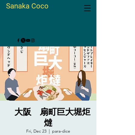
Sanaka Coco
大阪 扇町巨大堀炬
燵
Fri, Dec 23
  |  
para-dice