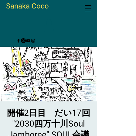
Sanaka Coco
開催2日目 だい17回
"2030四万十川Soul
Jamboree" SOUL会議