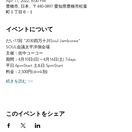
Apr 11, 2022, 6:00 PM
豊橋市, 日本、〒440-0897 愛知県豊橋市松葉
町１丁目６−１
イベントについて
だい17回 "2030四万十川Soul Jamboree"
SOUL会議太平洋側会場
主催：佐中コーコー
期間：4月10日(日)～4月16日(土) 7days
平日:6pmStart 土&日:5pmStart
料金：2,500円(drink別)
続きを読む >>
このイベントをシェア