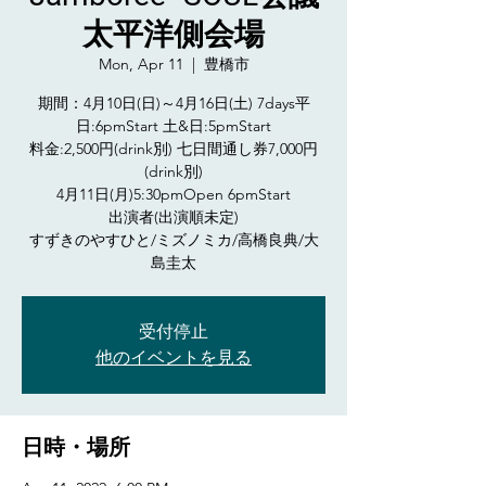
太平洋側会場
Mon, Apr 11
  |  
豊橋市
期間：4月10日(日)～4月16日(土) 7days平
日:6pmStart 土&日:5pmStart
料金:2,500円(drink別) 七日間通し券7,000円
(drink別)
4月11日(月)5:30pmOpen 6pmStart
出演者(出演順未定)
すずきのやすひと/ミズノミカ/高橋良典/大
島圭太
受付停止
他のイベントを見る
日時・場所