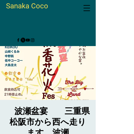
Sanaka Coco
波瀬盆宴 三重県
松阪市から西へ走り
ます。波瀬