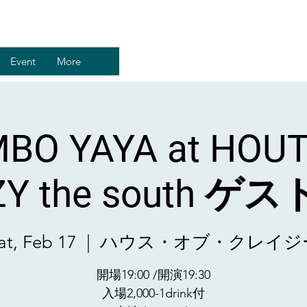
Event
More
BO YAYA at HOUT
ZY the south ゲ
at, Feb 17
  |  
ハウス・オブ・クレイジ
開場19:00 /開演19:30
入場2,000-1drink付