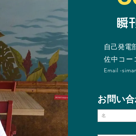
​
自己発電
​佐中コー
Email -
sima
お問い合