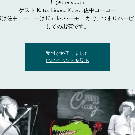
出演the south
ゲスト:Kato. Liners. Kozo .佐中コーコー
は佐中コーコーは10holesハーモニカで、つまりハー
しての出演です。
受付が終了しました
他のイベントを見る