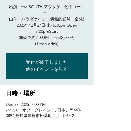
出演 the SOUTH アツタケ 佐中コーコ
ー
山羊 ハラダケイコ 偶然的必然 全6組
2025年12月27日(土) 6:30pmOpen
7:00pmStart
前売予約2,000円 当日2,500円
(1 free drink)
受付が終了しました
他のイベントを見る
日時・場所
Dec 27, 2025, 7:00 PM
ハウス・オブ・クレイジー, 日本、〒440-
0897 愛知県豊橋市松葉町１丁目26−２