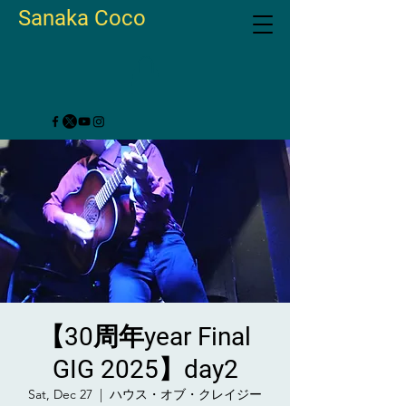
Sanaka Coco
【30周年year Final
GIG 2025】day2
Sat, Dec 27
  |  
ハウス・オブ・クレイジー